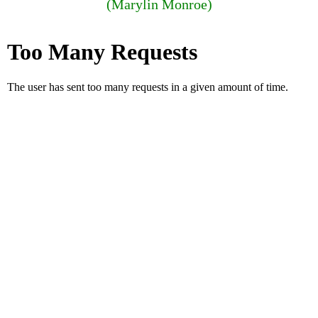
(Marylin Monroe)