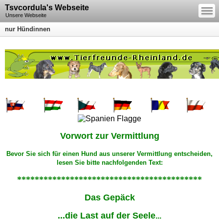
—
Tsvcordula's Webseite
—
—
Unsere Webseite
nur Hündinnen
Vorwort zur Vermittlung
Bevor Sie sich für einen Hund aus unserer Vermittlung entscheiden,
lesen Sie bitte
nachfolgenden Text:
******************************************
Das Gepäck
...
die Last auf der Seele
...