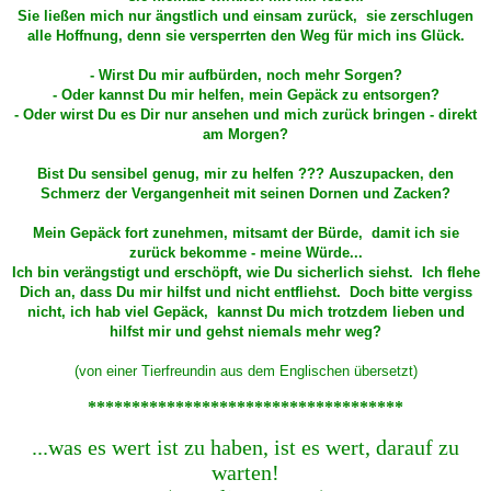
Sie ließen mich nur ängstlich und einsam zurück, sie zerschlugen
alle Hoffnung, denn sie versperrten den Weg für mich ins Glück.
- Wirst Du mir aufbürden, noch mehr Sorgen?
- Oder kannst Du mir helfen, mein Gepäck zu entsorgen?
- Oder wirst Du es Dir nur ansehen und mich zurück bringen - direkt
am Morgen?
Bist Du sensibel genug, mir zu helfen ??? Auszupacken, den
Schmerz der Vergangenheit mit seinen Dornen und Zacken?
Mein Gepäck fort zunehmen, mitsamt der Bürde, damit ich sie
zurück bekomme - meine Würde...
Ich bin verängstigt und erschöpft, wie Du sicherlich siehst. Ich flehe
Dich an, dass Du mir hilfst und nicht entfliehst. Doch bitte vergiss
nicht, ich hab viel Gepäck, kannst Du mich trotzdem lieben und
hilfst mir und gehst niemals mehr weg?
(von einer Tierfreundin aus dem Englischen übersetzt)
************************************
...was es wert ist zu haben, ist es wert, darauf zu
warten!