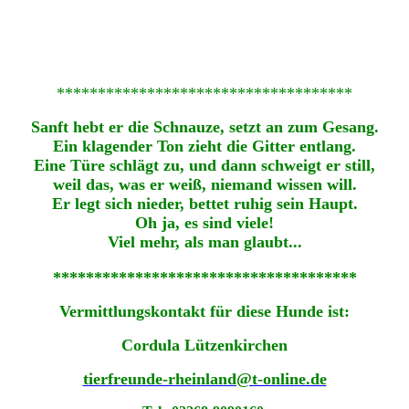
************************************
Sanft hebt er die Schnauze, setzt an zum Gesang.
Ein klagender Ton zieht die Gitter entlang.
Eine Türe schlägt zu, und dann schweigt er still,
weil das, was er weiß, niemand wissen will.
Er legt sich nieder, bettet ruhig sein Haupt.
Oh ja, es sind viele!
Viel mehr, als man glaubt...
*************************************
Vermittlungskontakt für diese Hunde ist:
Cordula Lützenkirchen
tierfreunde-rheinland@t-online.de