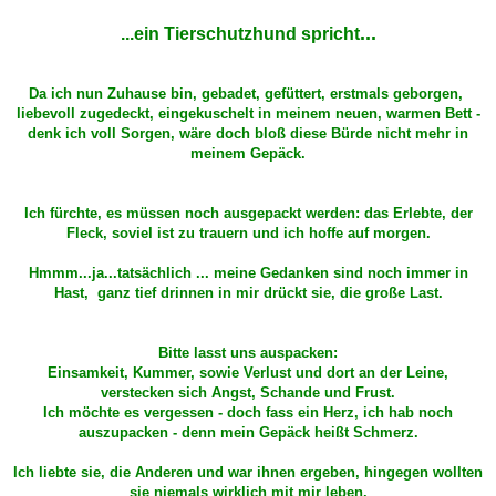
...
...ein Tierschutzhund spricht
Da ich nun Zuhause bin, gebadet, gefüttert, erstmals geborgen,
liebevoll zugedeckt, eingekuschelt in meinem neuen, warmen Bett -
denk ich voll Sorgen, wäre doch bloß diese Bürde nicht mehr in
meinem Gepäck.
Ich fürchte, es müssen noch ausgepackt werden: das Erlebte, der
Fleck, soviel ist zu trauern und ich hoffe auf morgen.
Hmmm...ja...tatsächlich ... meine Gedanken sind noch immer in
Hast, ganz tief drinnen in mir drückt sie, die große Last.
Bitte lasst uns auspacken:
Einsamkeit, Kummer, sowie Verlust und dort an der Leine,
verstecken sich Angst, Schande und Frust.
Ich möchte es vergessen - doch fass ein Herz, ich hab noch
auszupacken - denn mein Gepäck heißt Schmerz.
Ich liebte sie, die Anderen und war ihnen ergeben, hingegen wollten
sie niemals wirklich mit mir leben.